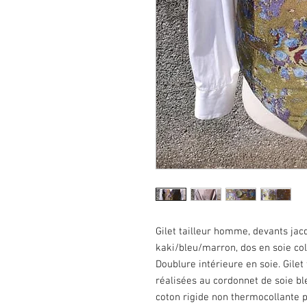
Gilet tailleur homme, devants jacq
kaki/bleu/marron, dos en soie col
Doublure intérieure en soie. Gile
réalisées au cordonnet de soie ble
coton rigide non thermocollante 