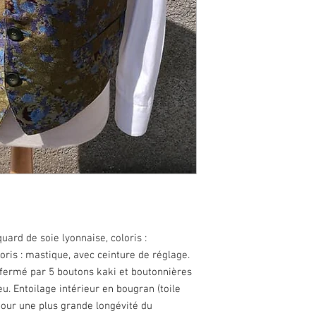
uard de soie lyonnaise, coloris :
oris : mastique, avec ceinture de réglage.
t fermé par 5 boutons kaki et boutonnières
u. Entoilage intérieur en bougran (toile
pour une plus grande longévité du